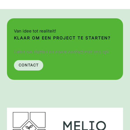
Van idee tot realiteit!
KLAAR OM EEN PROJECT TE STARTEN?
Laten we starten en neem contact met ons op!
CONTACT