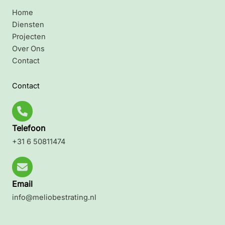
Home
Diensten
Projecten
Over Ons
Contact
Contact
Telefoon
+31 6 50811474
Email
info@meliobestrating.nl