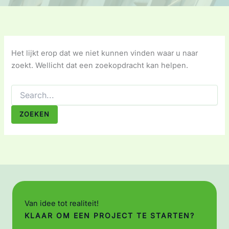
Het lijkt erop dat we niet kunnen vinden waar u naar
zoekt. Wellicht dat een zoekopdracht kan helpen.
Zoeken
naar:
Van idee tot realiteit!
KLAAR OM EEN PROJECT TE STARTEN?