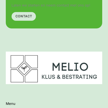
Laten we starten en neem contact met ons op!
CONTACT
Menu